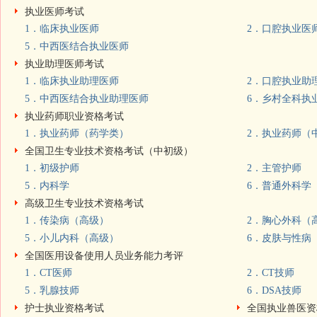
执业医师考试
1．临床执业医师
2．口腔执业医
5．中西医结合执业医师
执业助理医师考试
1．临床执业助理医师
2．口腔执业助
5．中西医结合执业助理医师
6．乡村全科执
执业药师职业资格考试
1．执业药师（药学类）
2．执业药师（
全国卫生专业技术资格考试（中初级）
1．初级护师
2．主管护师
5．内科学
6．普通外科学
高级卫生专业技术资格考试
1．传染病（高级）
2．胸心外科（
5．小儿内科（高级）
6．皮肤与性病
全国医用设备使用人员业务能力考评
1．CT医师
2．CT技师
5．乳腺技师
6．DSA技师
护士执业资格考试
全国执业兽医资