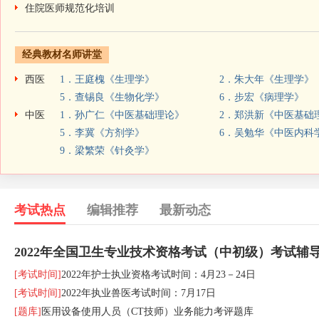
住院医师规范化培训
经典教材名师讲堂
西医
1．王庭槐《生理学》
2．朱大年《生理学》
5．查锡良《生物化学》
6．步宏《病理学》
中医
1．孙广仁《中医基础理论》
2．郑洪新《中医基础
5．李冀《方剂学》
6．吴勉华《中医内科
9．梁繁荣《针灸学》
考试热点
编辑推荐
最新动态
2022年全国卫生专业技术资格考试（中初级）考试辅
[考试时间]
2022年护士执业资格考试时间：4月23－24日
[考试时间]
2022年执业兽医考试时间：7月17日
[题库]
医用设备使用人员（CT技师）业务能力考评题库