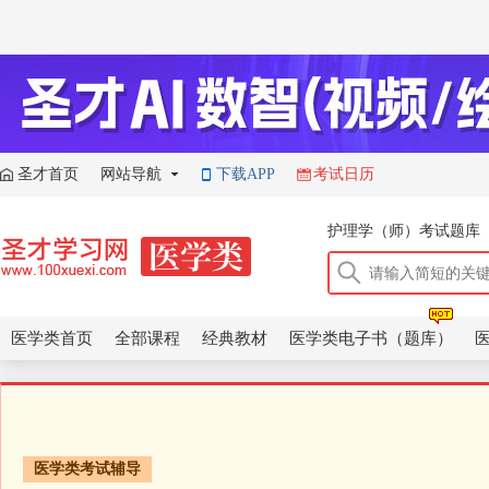
圣才首页
网站导航
下载APP
考试日历
康复医学治疗技术（士
主管护师（外科护理学
护理学（师）考试题库
康复医学治疗技术（士
主管护师（外科护理学
医学类首页
全部课程
经典教材
医学类电子书（题库）
医学类考试辅导