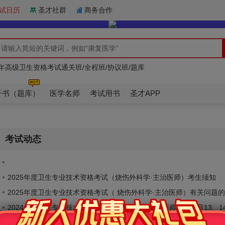
试日历
圣才社群
商务合作
6年医师资格考试通关班/全程班/协议班/题库
7年康复医学治疗技术（士/师/中级）精讲/题库/冲刺卷/全套资料
6年高级卫生资格考试通关班/全程班/协议班/题库
6年医师资格考试通关班/全程班/协议班/题库
7年康复医学治疗技术（士/师/中级）精讲/题库/冲刺卷/全套资料
子书（题库）
医学名师
考试用书
圣才APP
考试动态
2025年度卫生专业技术资格考试（烧伤外科学·主治医师）考生须知
2025年度卫生专业技术资格考试（ 烧伤外科学·主治医师）有关问题
2024年度卫生专业技术资格考试(烧伤外科学·主治医师)定于4月13、14
2023年度卫生专业技术资格考试人机对话考试（烧伤外科学·主治医师