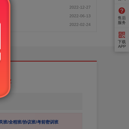
6、2
2022-12-27
24、
2022-06-13
售后
服务
）考
2022-02-24
下载
APP
辅导
关班/全程班/协议班/考前密训班