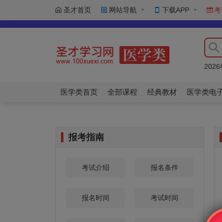
圣才首页
网站导航
下载APP
考
202
202
202
202
202
医学类首页
全部课程
经典教材
医学类电
报考指南
考试介绍
报名条件
报名时间
考试时间