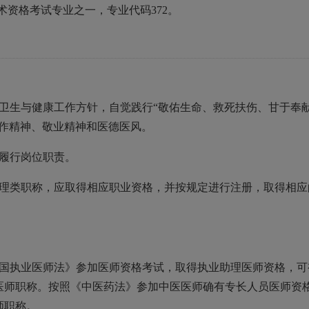
术资格考试专业之一，专业代码372。
代卫生与健康工作方针，自觉践行“敬佑生命、救死扶伤、甘于奉
协作精神、敬业精神和医德医风。
面履行岗位职责。
护理类职称，应取得相应职业资格，并按规定进行注册，取得相应
和国执业医师法》参加医师资格考试，取得执业助理医师资格，可
医师职称。按照《中医药法》参加中医医师确有专长人员医师资
师职称。