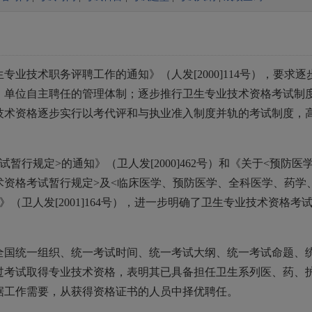
业技术职务评聘工作的通知》（人发[2000]114号），要求逐
、单位自主聘任的管理体制；逐步推行卫生专业技术资格考试制
技术资格逐步实行以考代评和与执业准入制度并轨的考试制度，
暂行规定>的通知》（卫人发[2000]462号）和《关于<预防医
术资格考试暂行规定>及<临床医学、预防医学、全科医学、药学
（卫人发[2001]164号），进一步明确了卫生专业技术资格考
全国统一组织、统一考试时间、统一考试大纲、统一考试命题、
过考试取得专业技术资格，表明其已具备担任卫生系列医、药、
据工作需要，从获得资格证书的人员中择优聘任。