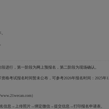
年。
。
阶段进行，第一阶段为网上预报名，第二阶段为现场确认。
资格考试报名时间暂未公布，可参考2026年报名时间：2025年12
w.21wecan.com）
报名信息→上传照片→绑定微信→提交信息→打印报名申请表。