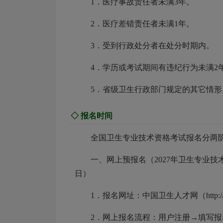
1．医疗事故责任者未满3年。
2．医疗差错责任者未满1年。
3．受到行政处分者在处分时期内。
4．学历或考试期间有违纪行为未满2
5．省级卫生行政部门规定的其它情形
◇ 报名时间
全国卫生专业技术资格考试报名分两
一、网上预报名（2027年卫生专业技术
日）
1．报名网址：中国卫生人才网（http://ww
2．网上报名流程：用户注册→填写