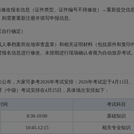
后修改报名信息（证件类型、证件编号不得修改）→重新提交信
，则需要重新注册并填写申报信息。
区自行确定）
或人事档案所在地审查盖章）和相关证明材料（包括原件和复印
对报名信息进行修改。未按期进行现场确认者视为自动放弃考试
公布，大家可参考2026年考试安排：2026年考试定于4月11日、1
护理（中级）考试安排在4月25日，具体场次安排如下：
时间
考试科目
8:30-10:00
基础知识
10:45-12:15
相关专业知识