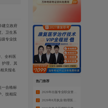
步建立政府
度。卫生系
高级专业技
学、全科医
、护理、其
试相关报名
热门推荐
统一合格标
2026年出版专业职业资格考试学练结合冲刺备考
1
护、技相应
2026年8月执业/助理医师全科目复习资料
2