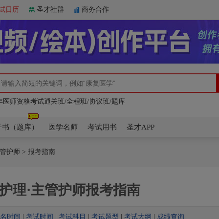
试日历
圣才社群
商务合作
6年医师资格考试通关班/全程班/协议班/题库
7年康复医学治疗技术（士/师/中级）精讲/题库/冲刺卷/全套资料
7年高级卫生资格考试通关班/全程班/协议班/题库
6年医师资格考试通关班/全程班/协议班/题库
7年康复医学治疗技术（士/师/中级）精讲/题库/冲刺卷/全套资料
子书（题库）
医学名师
考试用书
圣才APP
主管护师
> 报考指南
护理·主管护师报考指南
名时间
|
考试时间
|
考试科目
|
考试题型
|
考试大纲
|
成绩查询