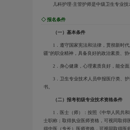
儿科护理·主管护师是中级卫生专业技
◇ 报名条件
（一）基本条件
1．遵守国家宪法和法律，贯彻新时
疆”的职业精神，具备良好的政治素质、
2．身心健康，心理素质良好，能全
3．卫生专业技术人员申报医疗类、
书。
（二）报考初级专业技术资格条件
1．医士（师）：按照《中华人民共
士职称；取得执业医师资格，可视同取得
得中医（专长）医师资格，可视同取得医