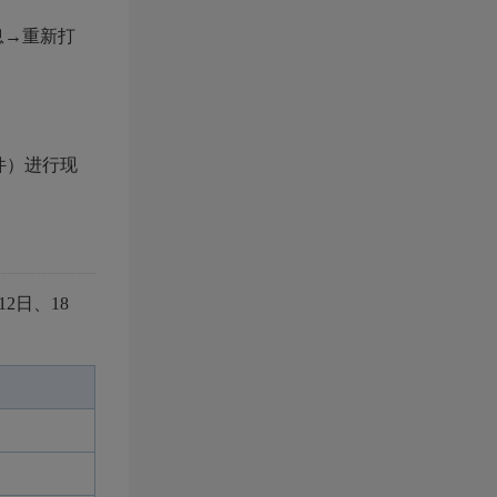
息→重新打
件）进行现
。
2日、18