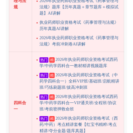
理与法
2026年执业药师职业资格考试《药事管理与
规
法规》题库【历年真题＋章节题库＋模拟试
题】AI讲解
执业药师职业资格考试《药事管理与法规》
历年真题AI讲解
2026年执业药师职业资格考试《药事管理与
法规》考前冲刺卷AI讲解
2026年执业药师职业资格考试西药
热门
精
学/中药学四科合一教材精讲视频题库
2026年执业药师职业资格考试（中
热门
精
药学四科合一）全科VIP班/基础班/启航精讲
班/巧练刷题班/拔高冲刺班
2026年执业药师职业资格考试西药
热门
精
四科合
学/中药学四科合一VIP通关班/全程班/协议
一
班/考前密押救命班
2026年执业药师职业资格考试（西
热门
精
药/中药）考点精讲套餐【红宝书精粹/考点
精讲/夺分金题/题库真题】