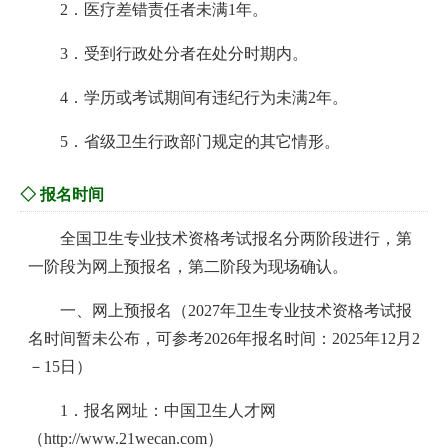
2．医疗差错责任者未满1年。
3．受到行政处分者在处分时期内。
4．学历或考试期间有违纪行为未满2年。
5．省级卫生行政部门规定的其它情形。
◇ 报名时间
全国卫生专业技术资格考试报名分两阶段进行，第
一阶段为网上预报名，第二阶段为现场确认。
一、网上预报名（2027年卫生专业技术资格考试报
名时间暂未公布，可参考2026年报名时间：2025年12月2
－15日）
1．报名网址：中国卫生人才网
（http://www.21wecan.com）