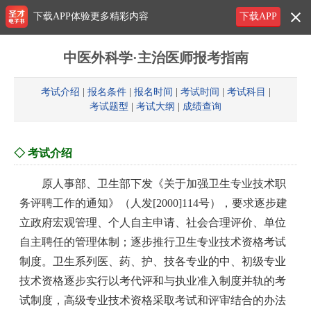
下载APP体验更多精彩内容
下载APP
中医外科学·主治医师报考指南
考试介绍
|
报名条件
|
报名时间
|
考试时间
|
考试科目
|
考试题型
|
考试大纲
|
成绩查询
◇ 考试介绍
原人事部、卫生部下发《关于加强卫生专业技术职
务评聘工作的通知》（人发[2000]114号），要求逐步建
立政府宏观管理、个人自主申请、社会合理评价、单位
自主聘任的管理体制；逐步推行卫生专业技术资格考试
制度。卫生系列医、药、护、技各专业的中、初级专业
技术资格逐步实行以考代评和与执业准入制度并轨的考
试制度，高级专业技术资格采取考试和评审结合的办法