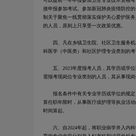
可以提前一年申报参加卫生专业技术资格考
接申报参加考试。参加新冠肺炎疫情防控的
制关于聚焦一线贯彻落实保护关心爱护医务
的人员，原则上只享受一次政策优惠。
四、凡在乡镇卫生院、社区卫生服务机构
科医学（中医类）和社区护理专业类别的考
五、
2023
年度报考人员，其学历或学位
需报考现岗位专业类别的人员，其从事现岗
报名条件中有关专业学历或学位的规定，
算任职年限时，从事医疗或护理等执业活动
时间算起。
六、自
2024
年起，将职业病学并入内科