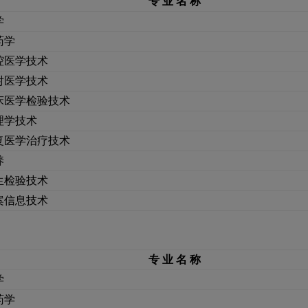
专
业
名
称
学
药学
腔医学技术
射医学技术
床医学检验技术
理学技术
复医学治疗技术
养
生检验技术
案信息技术
专
业
名
称
学
药学