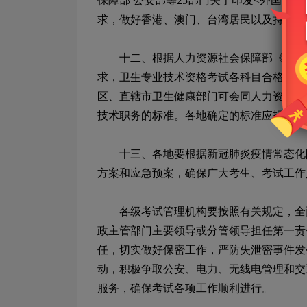
保障部
公安部等
25
部门关于印发
<
外国人在
求，做好香港、澳门、台湾居民以及持有中
十二、根据人力资源社会保障部《关于
求，卫生专业技术资格考试各科目合格标准
区、直辖市卫生健康部门可会同人力资源社
技术职务的标准。各地确定的标准应报国家
十三、各地要根据新冠肺炎疫情常态化防
方案和应急预案，确保广大考生、考试工作
各级考试管理机构要按照有关规定，全面
政主管部门主要领导或分管领导担任第一责
任，切实做好保密工作，严防失泄密事件发
动，积极争取公安、电力、无线电管理和交
服务，确保考试各项工作顺利进行。