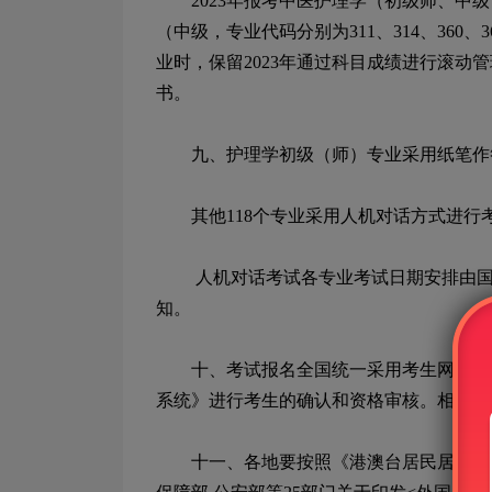
2023
年报考中医护理学（初级师、中级
（中级，专业代码分别为
311
、
314
、
360
、
3
业时，保留
2023
年通过科目成绩进行滚动管
书。
九、护理学初级（师）专业采用纸笔作答
其他
118
个专业采用人机对话方式进行
人机对话考试各专业考试日期安排由
知。
十、考试报名全国统一采用考生网上报名
系统》进行考生的确认和资格审核。相关考
十一、各地要按照《港澳台居民居住证