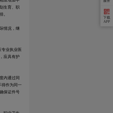
相应增加中
服务
划生育、职
排。
下载
APP
际情况，继
应专业执业医
，应具有护
度内通过同
不得作为同一
确保证件号