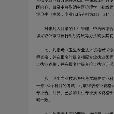
育按专业内容分别并入妇产科和泌尿外科专
医内容。目录中将取消中医护理学（初级师
业卫生（中级，专业代码分别为
311
、
314
、
对未列入目录的卫生管理、中西医结合等
续采取评审或自行组织考试等办法确认其初
七、凡报考《卫生专业技术资格考试专
师资格，并在报名时提交相应专业执业医师
士执业资格，并在报名时提交护士执业证书
八、卫生专业技术资格考试相关专业科目
一专业
4
个科目的考试，可取得该专业资格
专业合并计算。已参加卫生专业技术资格部
码一致。