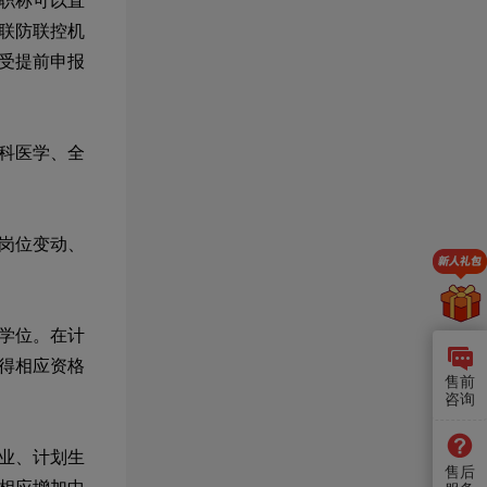
职称可以直
联防联控机
受提前申报
科医学、全
岗位变动、
学位。在计
得相应资格
售前
咨询
业、计划生
售后