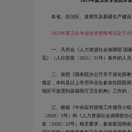
2023
年度卫生专业技术资
各省、自治区、直辖市及新疆生产建设
2023
年度卫生专业技术资格考试定于
4
一、凡符合《人力资源社会保障部
国
见》（人社部发〔
2021
〕
51
号）条件的人员
二、按照《国务院办公厅关于深化医教协
规定，本科及以上学历毕业生参加住院医师
地区可放宽到县级医疗卫生机构）工作的，
三、根据《中央应对疫情工作领导小组关
〔
2020
〕
5
号）和《人力资源社会保障部办
发〔
2020
〕
23
号）相关要求，参加新冠肺炎