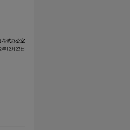
格考试办公室
2
年
12
月
23
日