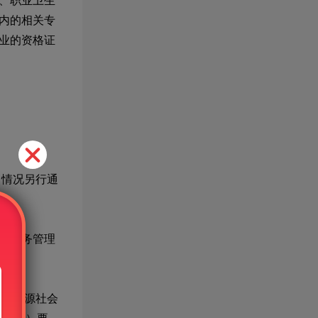
、职业卫生
内的相关专
业的资格证
名情况另行通
试考务管理
人力资源社会