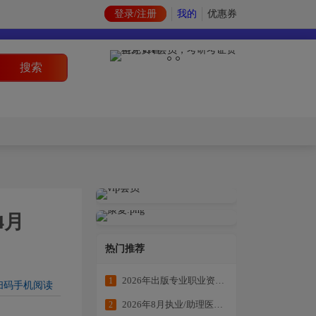
登录/注册
我的
优惠券
搜索
4月
热门推荐
2026年出版专业职业资格考试学练结合冲刺备考
1
扫码手机阅读
2026年8月执业/助理医师全科目复习资料
2