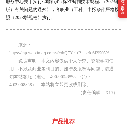
服务中心关于实行<国家职业标准编制技术规程>（2023年
线
咨
版）有关问题的通知》，各职业（工种）申报条件严格按
询
照《2023版规程》执行。
来源：
https://mp.weixin.qq.com/s/crhQ7Yr1tBnakdo6l2K0VA
免责声明：本文内容仅供个人研究、交流学习使
用，不涉及商业盈利目的。如涉及版权等问题，请通
知本站客服（电话：400-900-8858，QQ：
4009008858），本站将立即更改或删除。
（责任编辑：X15）
产品推荐